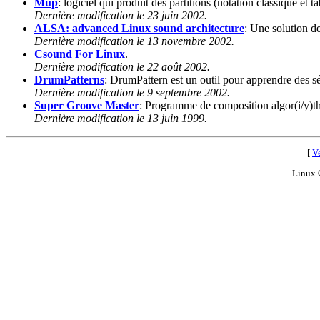
Mup
: logiciel qui produit des partitions (notation classique et ta
Dernière modification le 23 juin 2002.
ALSA: advanced Linux sound architecture
: Une solution d
Dernière modification le 13 novembre 2002.
Csound For Linux
.
Dernière modification le 22 août 2002.
DrumPatterns
: DrumPattern est un outil pour apprendre des s
Dernière modification le 9 septembre 2002.
Super Groove Master
: Programme de composition algor(i/y)t
Dernière modification le 13 juin 1999.
[
Ve
Linux 