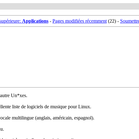
supérieure:
Applications
-
Pages modifiées récemment
(22) -
Soumettr
'autre Un*xes.
llente liste de logiciels de musique pour Linux.
ocale multilingue (anglais, américain, espagnol).
u.