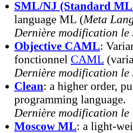
SML/NJ (Standard ML 
language ML (
Meta Lan
Dernière modification le
Objective CAML
: Varia
fonctionnel
CAML
(vari
Dernière modification le 
Clean
: a higher order, p
programming language.
Dernière modification le
Moscow ML
: a light-w