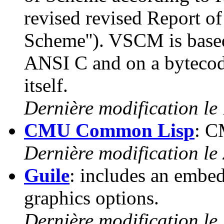
revised revised Report o
Scheme''). VSCM is based
ANSI C and on a bytecod
itself.
Dernière modification le
CMU Common Lisp
: C
Dernière modification le
Guile
: includes an embed
graphics options.
Dernière modification le