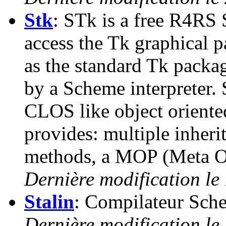
Stk
: STk is a free R4RS 
access the Tk graphical p
as the standard Tk packa
by a Scheme interpreter. 
CLOS like object oriente
provides: multiple inheri
methods, a MOP (Meta Ob
Dernière modification le
Stalin
: Compilateur Sch
Dernière modification le