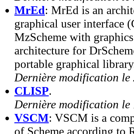
MrEd
: MrEd is an archi
graphical user interface (
MzScheme with graphics 
architecture for DrSche
portable graphical library
Dernière modification le 
CLISP
.
Dernière modification le
VSCM
: VSCM is a comp
of Scheme according to 