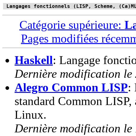
Langages fonctionnels (LISP, Scheme, (Ca)M
Catégorie supérieure:
L
Pages modifiées récem
Haskell
: Langage fonctio
Dernière modification le
Alegro Common LISP
:
standard Common LISP, 
Linux.
Dernière modification le