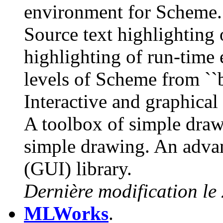
environment for Scheme. 
Source text highlighting 
highlighting of run-time 
levels of Scheme from ``b
Interactive and graphical 
A toolbox of simple dra
simple drawing. An advan
(GUI) library.
Dernière modification le 
MLWorks
.