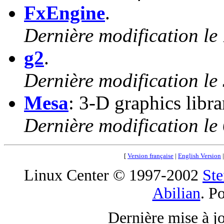
FxEngine
.
Dernière modification le
g2
.
Dernière modification le
Mesa
: 3-D graphics lib
Dernière modification le
[
Version française
|
English Version
Linux Center © 1997-2002
Ste
Abilian
. P
Dernière mise à j