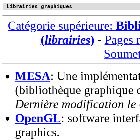
Librairies graphiques
Catégorie supérieure:
Bibl
(
librairies
)
-
Pages 
Soumet
MESA
: Une implémenta
(bibliothèque graphique 
Dernière modification le
OpenGL
: software inte
graphics.