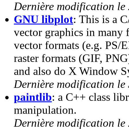
Dernière modification le
GNU libplot
: This is a 
vector graphics in many f
vector formats (e.g. PS/E
raster formats (GIF, PNG
and also do X Window Sy
Dernière modification le 
paintlib
: a C++ class lib
manipulation.
Dernière modification le