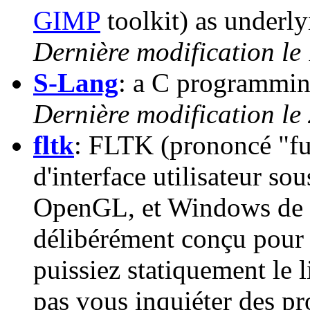
GIMP
toolkit) as underly
Dernière modification le
S-Lang
: a C programming
Dernière modification le
fltk
: FLTK (prononcé "ful
d'interface utilisateur s
OpenGL, et Windows de 
délibérément conçu pour ê
puissiez statiquement le l
pas vous inquiéter des pro