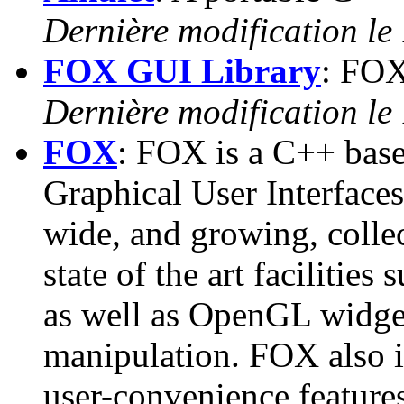
Dernière modification le
FOX GUI Library
: FOX
Dernière modification le 
FOX
: FOX is a C++ base
Graphical User Interfaces 
wide, and growing, collec
state of the art facilities
as well as OpenGL widget
manipulation. FOX also 
user-convenience features