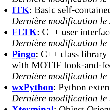
ITK
: Basic self-contained
Dernière modification le
FLTK
: C++ user interfa
Dernière modification le
Pingo
: C++ class libra
with MOTIF look-and-fee
Dernière modification le
wxPython
: Python exte
Dernière modification le
Xterminal
: Object Orien