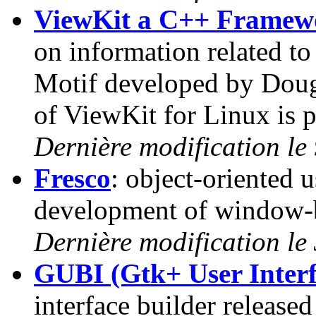
ViewKit a C++ Framewo
on information related t
Motif developed by Doug
of ViewKit for Linux is pr
Dernière modification le 
Fresco
: object-oriented u
development of window-b
Dernière modification le 
GUBI (Gtk+ User Interf
interface builder release