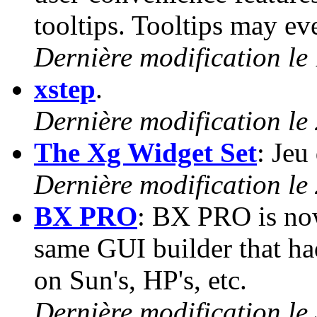
tooltips. Tooltips may ev
Dernière modification le
xstep
.
Dernière modification le
The Xg Widget Set
: Jeu
Dernière modification le 
BX PRO
: BX PRO is now 
same GUI builder that ha
on Sun's, HP's, etc.
Dernière modification le