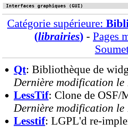
Interfaces graphiques (GUI)
Catégorie supérieure:
Bibl
(
librairies
)
-
Pages m
Soumet
Qt
: Bibliothèque de wid
Dernière modification le
LessTif
: Clone de OSF/M
Dernière modification le
Lesstif
: LGPL'd re-imple