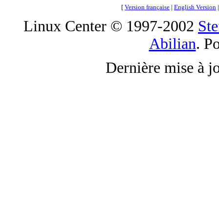
[
Version française
|
English Version
Linux Center © 1997-2002
Ste
Abilian
. P
Dernière mise à j