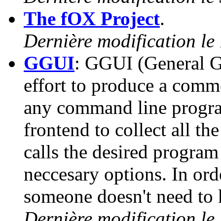
The fOX Project
.
Dernière modification le
GGUI
: GGUI (General Gr
effort to produce a commo
any command line program
frontend to collect all t
calls the desired program
neccesary options. In ord
someone doesn't need to
Dernière modification le