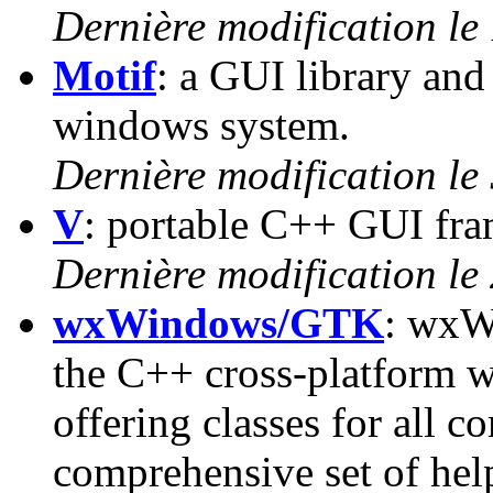
Dernière modification le
Motif
: a GUI library an
windows system.
Dernière modification le
V
: portable C++ GUI fr
Dernière modification le 
wxWindows/GTK
: wxW
the C++ cross-platform
offering classes for all 
comprehensive set of hel