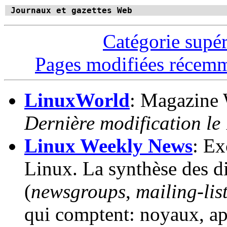
Journaux et gazettes Web
Catégorie supé
Pages modifiées récem
LinuxWorld
: Magazine 
Dernière modification le
Linux Weekly News
: Ex
Linux. La synthèse des di
(
newsgroups
,
mailing-lis
qui comptent: noyaux, app