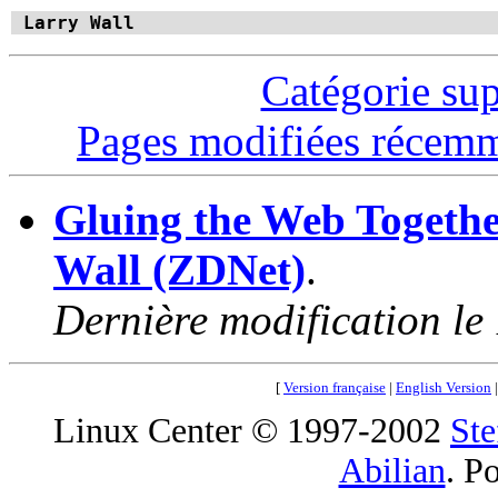
Larry Wall
Catégorie su
Pages modifiées récem
Gluing the Web Togethe
Wall (ZDNet)
.
Dernière modification le
[
Version française
|
English Version
Linux Center © 1997-2002
Ste
Abilian
. P